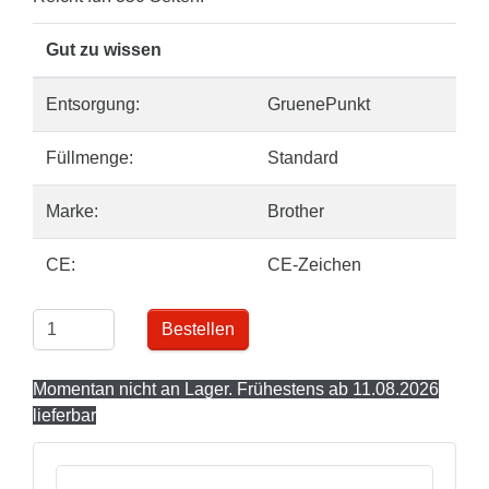
Gut zu wissen
Entsorgung:
GruenePunkt
Füllmenge:
Standard
Marke:
Brother
CE:
CE-Zeichen
Bestellen
Momentan nicht an Lager. Frühestens ab 11.08.2026
lieferbar