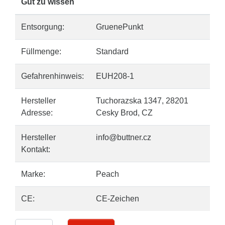
Gut zu wissen
Entsorgung:
GruenePunkt
Füllmenge:
Standard
Gefahrenhinweis:
EUH208-1
Hersteller
Tuchorazska 1347, 28201
Adresse:
Cesky Brod, CZ
Hersteller
info@buttner.cz
Kontakt:
Marke:
Peach
CE:
CE-Zeichen