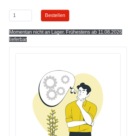
Bestellen
Momentan nicht an Lager. Frühestens ab 11.08.2026
lieferbar