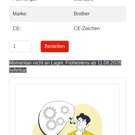
Marke:
Brother
CE:
CE-Zeichen
Bestellen
Momentan nicht an Lager. Frühestens ab 11.08.2026
lieferbar