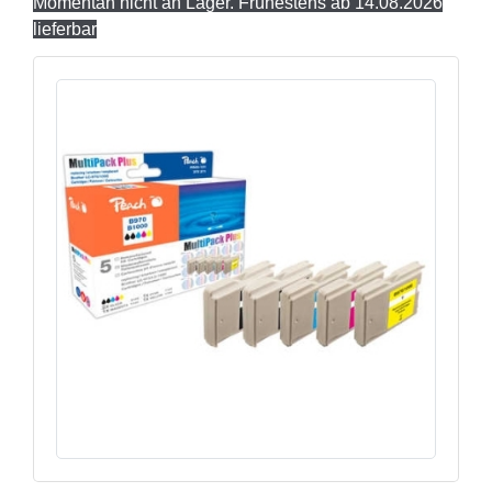
Momentan nicht an Lager. Frühestens ab 14.08.2026
lieferbar