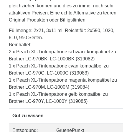
gleichziehen können und dies zu immer noch sehr
attraktiven Preisen. Eine echte Alternative zu teuren
Original Produkten oder Billigsttinten.
Füllmenge: 2x21, 3x11 ml. Reicht für: 2x590, 1020,
810, 950 Seiten.
Beinhaltet:
2 x Peach XL-Tintenpatrone schwarz kompatibel zu
Brother LC-970BK, LC-1000BK (319082)
1 x Peach XL-Tintenpatrone cyan kompatibel zu
Brother LC-970C, LC-1000C (319083)
1 x Peach XL-Tintenpatrone magenta kompatibel zu
Brother LC-970M, LC-1000M (319084)
1 x Peach XL-Tintenpatrone gelb kompatibel zu
Brother LC-970Y, LC-1000Y (319085)
Gut zu wissen
Entsorgung:
GruenePunkt