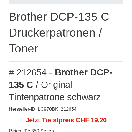
Brother DCP-135 C
Druckerpatronen /
Toner
# 212654 -
Brother DCP-
135 C
/ Original
Tintenpatrone schwarz
Hersteller-ID: LC970BK, 212654
Jetzt Tiefstpreis CHF 19,20
Reicht für: 350 Seiten.