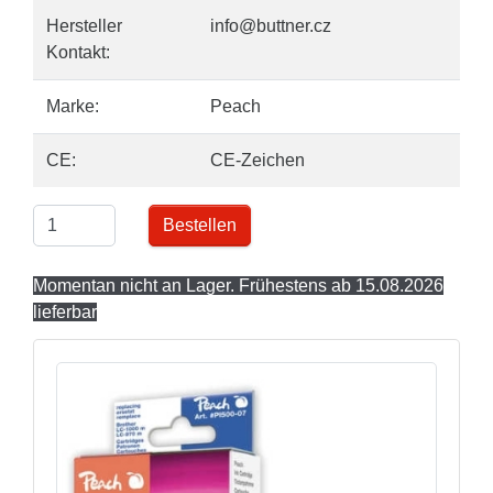
Hersteller
info@buttner.cz
Kontakt:
Marke:
Peach
CE:
CE-Zeichen
Bestellen
Momentan nicht an Lager. Frühestens ab 15.08.2026
lieferbar