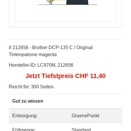
# 212656 - Brother DCP-135 C / Original
Tintenpatrone magenta
Hersteller-ID: LC970M, 212656
Jetzt Tiefstpreis CHF 11,40
Reicht für: 300 Seiten.
Gut zu wissen
Entsorgung:
GruenePunkt
Füllmenge:
Standard