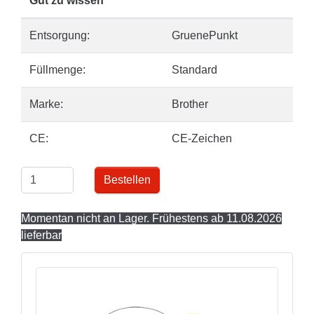
Gut zu wissen
Entsorgung:
GruenePunkt
Füllmenge:
Standard
Marke:
Brother
CE:
CE-Zeichen
Bestellen
Momentan nicht an Lager. Frühestens ab 11.08.2026
lieferbar