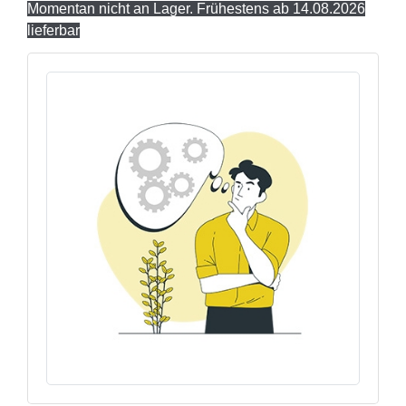
Momentan nicht an Lager. Frühestens ab 14.08.2026
lieferbar