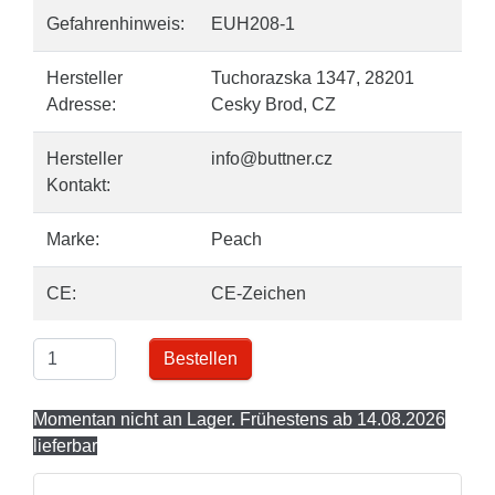
Gefahrenhinweis:
EUH208-1
Hersteller
Tuchorazska 1347, 28201
Adresse:
Cesky Brod, CZ
Hersteller
info@buttner.cz
Kontakt:
Marke:
Peach
CE:
CE-Zeichen
Bestellen
Momentan nicht an Lager. Frühestens ab 14.08.2026
lieferbar