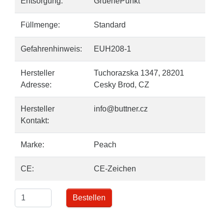
Entsorgung:
GruenePunkt
Füllmenge:
Standard
Gefahrenhinweis:
EUH208-1
Hersteller
Tuchorazska 1347, 28201
Adresse:
Cesky Brod, CZ
Hersteller
info@buttner.cz
Kontakt:
Marke:
Peach
CE:
CE-Zeichen
Bestellen