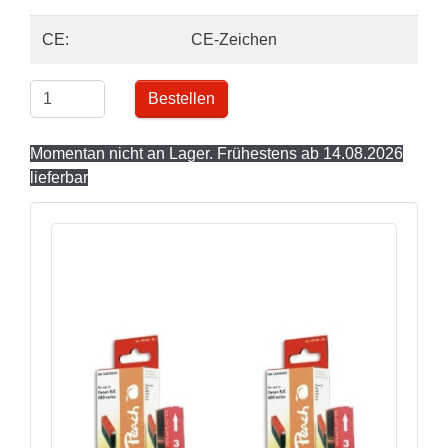
CE:
CE-Zeichen
Bestellen
Momentan nicht an Lager. Frühestens ab 14.08.2026
lieferbar