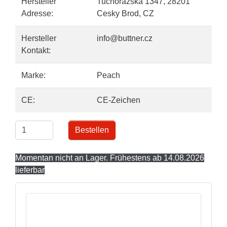
Hersteller
Tuchorazska 1347, 28201
Adresse:
Cesky Brod, CZ
Hersteller
info@buttner.cz
Kontakt:
Marke:
Peach
CE:
CE-Zeichen
Bestellen
Momentan nicht an Lager. Frühestens ab 14.08.2026
lieferbar