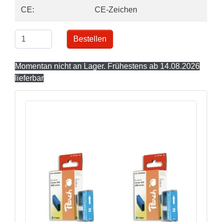
CE:
CE-Zeichen
Bestellen
Momentan nicht an Lager. Frühestens ab 14.08.2026
lieferbar