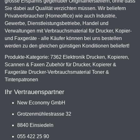
grosse Ersparnis gegenüber Originalherstellern, ohne dass
Sie dabei auf Qualität verzichten müssen. Wir beliefern
Privatverbraucher (Homeoffice) wie auch Industrie,
Gewerbe, Dienstleistungsbetriebe, Handel und
Verwaltungen mit Verbrauchsmaterial für Drucker, Kopier-
und Faxgeräte - alle Käufer können bei uns bestellen
werden zu den gleichen günstigen Konditionen beliefert!
Produkte-Kategorie: 7362 Elektronik Drucken, Kopieren,
Scannen & Faxen Zubehör für Drucker, Kopierer &
Faxgeräte Drucker-Verbrauchsmaterial Toner &
Tintenpatronen
Ihr Vertrauenspartner
New Economy GmbH
Grotzenmühlestrasse 32
8840 Einsiedeln
055 422 25 90