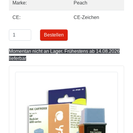
Marke:
Peach
CE:
CE-Zeichen
Bestellen
Momentan nicht an Lager. Frühestens ab 14.08.2026
lieferbar