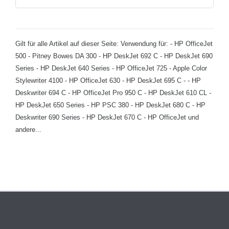
Gilt für alle Artikel auf dieser Seite: Verwendung für: - HP OfficeJet
500 - Pitney Bowes DA 300 - HP DeskJet 692 C - HP DeskJet 690
Series - HP DeskJet 640 Series - HP OfficeJet 725 - Apple Color
Stylewriter 4100 - HP OfficeJet 630 - HP DeskJet 695 C - - HP
Deskwriter 694 C - HP OfficeJet Pro 950 C - HP DeskJet 610 CL -
HP DeskJet 650 Series - HP PSC 380 - HP DeskJet 680 C - HP
Deskwriter 690 Series - HP DeskJet 670 C - HP OfficeJet und
andere...