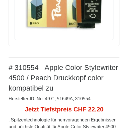
# 310554 - Apple Color Stylewriter
4500 / Peach Druckkopf color
kompatibel zu
Hersteller-ID: No. 49 C, 51649A, 310554
Jetzt Tiefstpreis CHF 22,20
. Spitzentechnologie für herrvoragenden Ergebnissen
und höchste Qualität für Apple Color Stylewriter 4500.