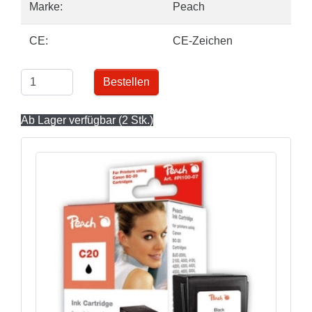
Marke:
Peach
CE:
CE-Zeichen
Bestellen
Ab Lager verfügbar (2 Stk.)