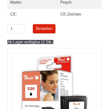
Marke:
Peach
CE:
CE-Zeichen
Bestellen
Ab Lager verfügbar (2 Stk.)